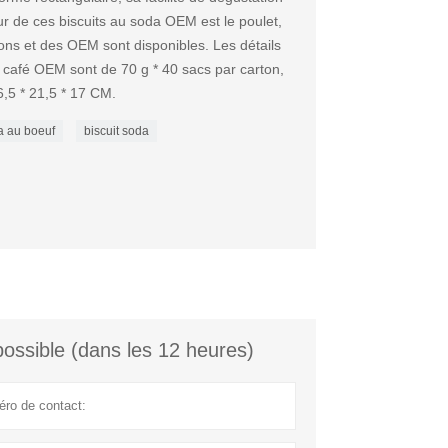
eur de ces biscuits au soda OEM est le poulet,
lons et des OEM sont disponibles. Les détails
 café OEM sont de 70 g * 40 sacs par carton,
36,5 * 21,5 * 17 CM.
a au boeuf
biscuit soda
ossible (dans les 12 heures)