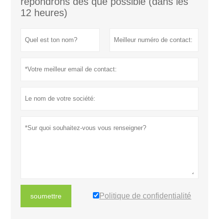
répondrons dès que possible (dans les
12 heures)
Politique de confidentialité
soumettre