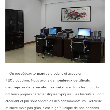
On possède
auto-marque
produits et accepter
FEO
production. Nous avons
de nombreux certificats
d'entreprise de fabrication exportatrice
. Tous les produits
ont leurs propres caractéristiques typiques. Les biscuits au goût
croquant et pur sont appréciés des consommateurs. Délicieux
et sucré mais pas gras, c'est le goût unique de nos bonbons.