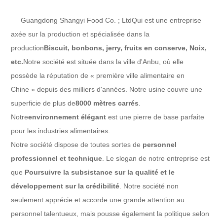
Guangdong Shangyi Food Co. ; Ltd
Qui est une entreprise
axée sur la production et spécialisée dans la
production
Biscuit, bonbons, jerry, fruits en conserve
, Noix,
etc.
Notre société est située dans la ville d'Anbu, où elle
possède la réputation de « première ville alimentaire en
Chine » depuis des milliers d'années. Notre usine couvre une
superficie de plus de
8000 mètres carrés
.
Notre
environnement élégant
est une pierre de base parfaite
pour les industries alimentaires.
Notre société dispose de toutes sortes de
personnel
professionnel et technique
. Le slogan de notre entreprise est
que
Poursuivre la subsistance sur la qualité et le
développement sur la crédibilité
. Notre société non
seulement apprécie et accorde une grande attention au
personnel talentueux, mais pousse également la politique selon