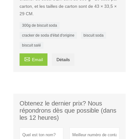
carton, et les tailles de carton sont de 43 × 33,5 ×
29 CM.
300g de biscuit soda
cracker de soda d'état d'origine
biscuit soda
biscuit salé

Email
Détails
Obtenez le dernier prix? Nous
répondrons dès que possible (dans
les 12 heures)