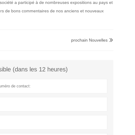
e société a participé à de nombreuses expositions au pays et
jours de bons commentaires de nos anciens et nouveaux
prochain Nouvelles

ible (dans les 12 heures)