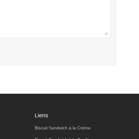
Liens
Biscuit Sandwich à la Crème