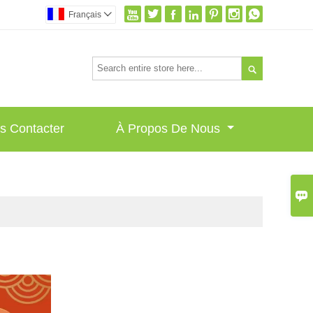







Français


s Contacter
À Propos De Nous
