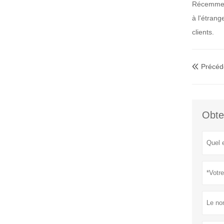
Récemmen
à l'étrange
clients.
Précéd

Obte