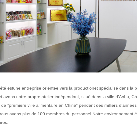
été est
une entreprise orientée vers la production
et spécialisé
dans la p
 et avons notre propre atelier indépendant, situé dans la ville d'Anbu
 de "première ville alimentaire en Chine" pendant des milliers d'année
 nous avons plus de 100 membres du personnel.
Notre environnement él
res.