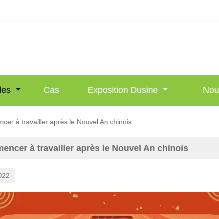
les
Cas
Exposition Dusine
Nou
er à travailler après le Nouvel An chinois
ncer à travailler après le Nouvel An chinois
022