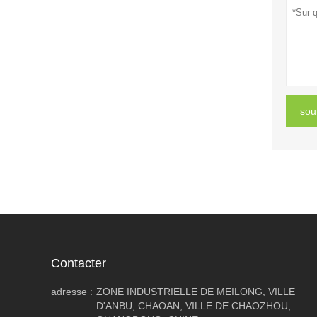
sou
Contacter
adresse :
ZONE INDUSTRIELLE DE MEILONG, VILLE
D'ANBU, CHAOAN, VILLE DE CHAOZHOU,