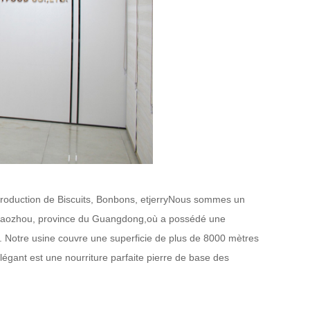
roduction de Biscuits, Bonbons,
et
jerry
Nous sommes un
, Chaozhou, province du Guangdong,
où a possédé une
s. Notre usine couvre une superficie de plus de 8000 mètres
égant est une nourriture parfaite
pierre de base des