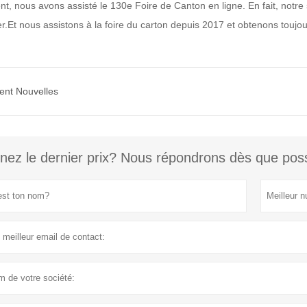
t, nous avons assisté
le 130e
Foire de Canton en ligne. En fait, notr
r.
Et nous assistons à la foire du carton depuis 2017 et obtenons tou
ent Nouvelles
nez le dernier prix? Nous répondrons dès que poss