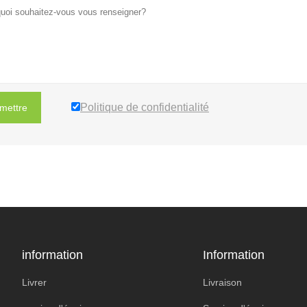
Politique de confidentialité
mettre
information
Information
Livrer
Livraison